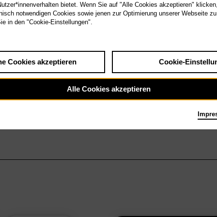
tzer*innenverhalten bietet. Wenn Sie auf "Alle Cookies akzeptieren" klicken
isch notwendigen Cookies sowie jenen zur Optimierung unserer Webseite zu
Sie in den "Cookie-Einstellungen".
he Cookies akzeptieren
Cookie-Einstellu
Alle Cookies akzeptieren
Impre