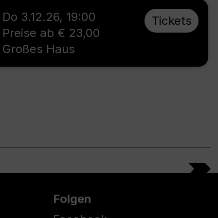
Do 3.12.26
,
19:00
Tickets
Preise ab € 23,00
Großes Haus
Folgen