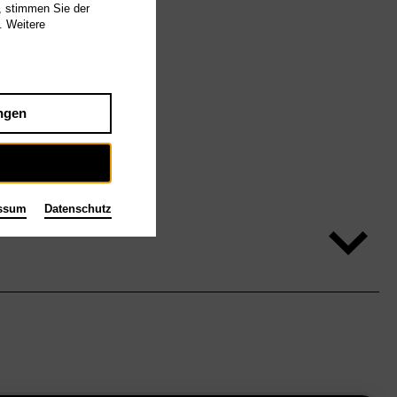
, stimmen Sie der
. Weitere
ngen
ssum
Datenschutz