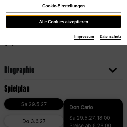
Cookie-Einstellungen
Alle Cookies akzeptieren
Impressum
Datenschutz
Agentur
Biographie
Spielplan
Sa 29.5.27
Don Carlo
Sa 29.5.27
,
18:00
Do 3.6.27
Preise ab € 28,00