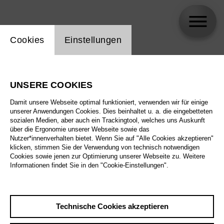
Einstellung Website Cookie
Cookies
Einstellungen
Najmiddin Mavlyanov
UNSERE COOKIES
Damit unsere Webseite optimal funktioniert, verwenden wir für einige
unserer Anwendungen Cookies. Dies beinhaltet u. a. die eingebetteten
sozialen Medien, aber auch ein Trackingtool, welches uns Auskunft
über die Ergonomie unserer Webseite sowie das
Nutzer*innenverhalten bietet. Wenn Sie auf "Alle Cookies akzeptieren"
klicken, stimmen Sie der Verwendung von technisch notwendigen
Cookies sowie jenen zur Optimierung unserer Webseite zu. Weitere
Informationen findet Sie in den "Cookie-Einstellungen".
Technische Cookies akzeptieren