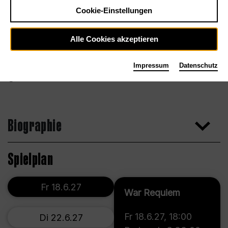
Cookie-Einstellungen
Alle Cookies akzeptieren
Impressum
Datenschutz
Ki Price
Biographie
Spielplan
Fr 18.6.27
War Requiem
Fr 18.6.27
,
18:00
Di 22.6.27