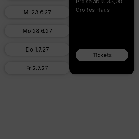
Preise ab € 33,00
Großes Haus
Mi 23.6.27
Mo 28.6.27
Do 1.7.27
Tickets
Fr 2.7.27