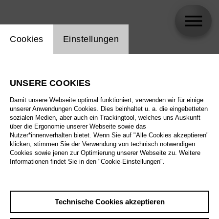
Einstellung Website Cookie
Cookies
Einstellungen
Nicky Spence
UNSERE COOKIES
Damit unsere Webseite optimal funktioniert, verwenden wir für einige
unserer Anwendungen Cookies. Dies beinhaltet u. a. die eingebetteten
sozialen Medien, aber auch ein Trackingtool, welches uns Auskunft
über die Ergonomie unserer Webseite sowie das
Nutzer*innenverhalten bietet. Wenn Sie auf "Alle Cookies akzeptieren"
klicken, stimmen Sie der Verwendung von technisch notwendigen
Cookies sowie jenen zur Optimierung unserer Webseite zu. Weitere
Informationen findet Sie in den "Cookie-Einstellungen".
Technische Cookies akzeptieren