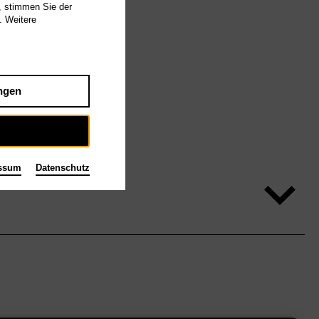
, stimmen Sie der
. Weitere
ngen
ssum
Datenschutz