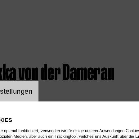
kka von der Damerau
ng Website Cookie
stellungen
KIES
 optimal funktioniert, verwenden wir für einige unserer Anwendungen Cookies
sozialen Medien, aber auch ein Trackingtool, welches uns Auskunft über die 