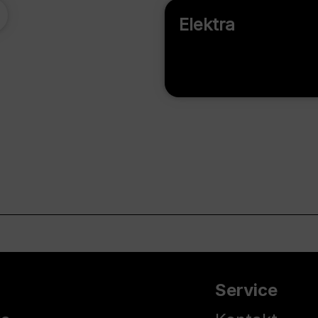
Elektra
Service