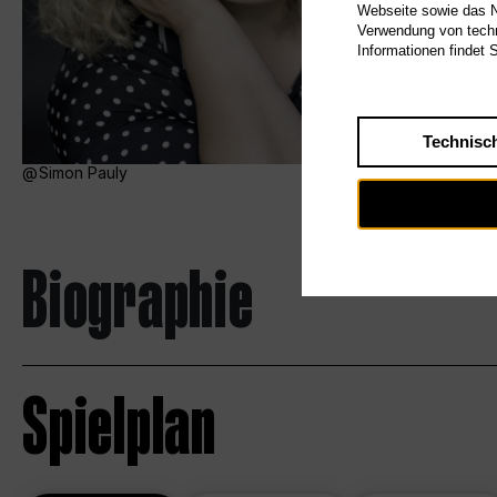
Webseite sowie das Nu
Verwendung von techn
Informationen findet 
Technisc
Simon Pauly
Biographie
Spielplan