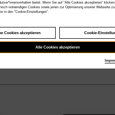
tzer*innenverhalten bietet. Wenn Sie auf "Alle Cookies akzeptieren" klicken
isch notwendigen Cookies sowie jenen zur Optimierung unserer Webseite zu
Sie in den "Cookie-Einstellungen".
he Cookies akzeptieren
Cookie-Einstellu
Alle Cookies akzeptieren
Impre