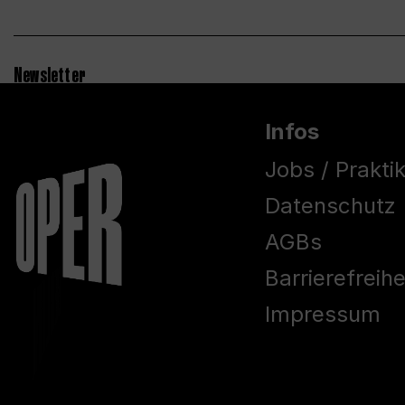
Newsletter
Infos
Jobs / Prakti
Datenschutz
AGBs
Barrierefreih
Impressum