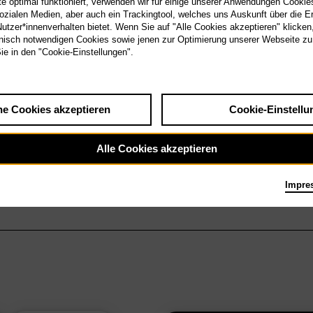
 optimal funktioniert, verwenden wir für einige unserer Anwendungen Cookies
sozialen Medien, aber auch ein Trackingtool, welches uns Auskunft über die 
tzer*innenverhalten bietet. Wenn Sie auf "Alle Cookies akzeptieren" klicken
isch notwendigen Cookies sowie jenen zur Optimierung unserer Webseite zu
Sie in den "Cookie-Einstellungen".
he Cookies akzeptieren
Cookie-Einstellu
Alle Cookies akzeptieren
Impre