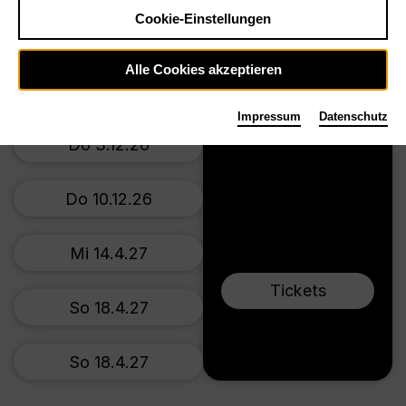
Preise ab € 34,00
Cookie-Einstellungen
Großes Haus
So 22.11.26
Alle Cookies akzeptieren
Mi 2.12.26
Impressum
Datenschutz
Do 3.12.26
Do 10.12.26
Mi 14.4.27
Tickets
So 18.4.27
So 18.4.27