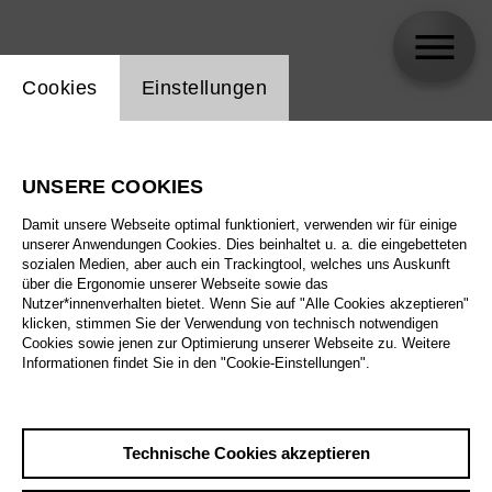
Einstellung Website Cookie
Cookies
Einstellungen
Petrit Halilaj & Álvaro Urbano
UNSERE COOKIES
Damit unsere Webseite optimal funktioniert, verwenden wir für einige
unserer Anwendungen Cookies. Dies beinhaltet u. a. die eingebetteten
sozialen Medien, aber auch ein Trackingtool, welches uns Auskunft
über die Ergonomie unserer Webseite sowie das
Nutzer*innenverhalten bietet. Wenn Sie auf "Alle Cookies akzeptieren"
klicken, stimmen Sie der Verwendung von technisch notwendigen
Cookies sowie jenen zur Optimierung unserer Webseite zu. Weitere
Informationen findet Sie in den "Cookie-Einstellungen".
Technische Cookies akzeptieren