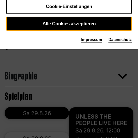
Cookie-Einstellungen
Alle Cookies akzeptieren
Impressum
Datenschutz
Andrés González
Biographie
Spielplan
Sa 29.8.26
UNLESS THE
PEOPLE LIVE HERE
Sa 29.8.26
,
12:00