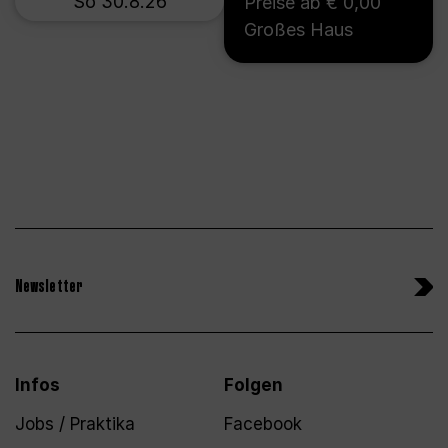
So 30.8.26
Preise ab € 0,00
Großes Haus
Newsletter
Infos
Folgen
Jobs / Praktika
Facebook