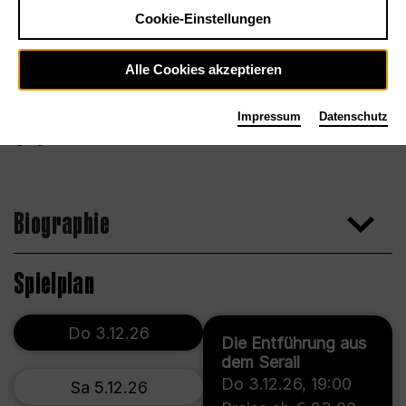
Cookie-Einstellungen
Alle Cookies akzeptieren
Impressum
Datenschutz
Agentur
Biographie
Spielplan
Do 3.12.26
Die Entführung aus
dem Serail
Do 3.12.26
,
19:00
Sa 5.12.26