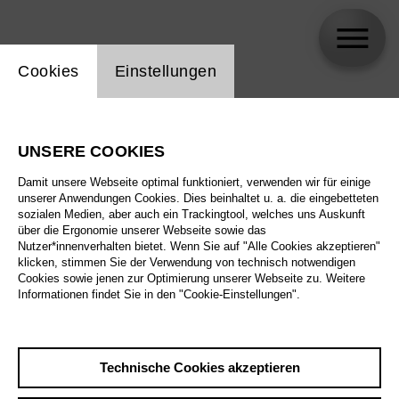
Einstellung Website Cookie
Cookies
Einstellungen
Rodrigo García
UNSERE COOKIES
Damit unsere Webseite optimal funktioniert, verwenden wir für einige
unserer Anwendungen Cookies. Dies beinhaltet u. a. die eingebetteten
sozialen Medien, aber auch ein Trackingtool, welches uns Auskunft
über die Ergonomie unserer Webseite sowie das
Nutzer*innenverhalten bietet. Wenn Sie auf "Alle Cookies akzeptieren"
klicken, stimmen Sie der Verwendung von technisch notwendigen
Cookies sowie jenen zur Optimierung unserer Webseite zu. Weitere
Informationen findet Sie in den "Cookie-Einstellungen".
Technische Cookies akzeptieren