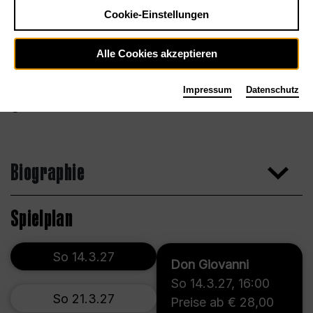
Cookie-Einstellungen
Alle Cookies akzeptieren
Impressum
Datenschutz
Foto André Rival
Biographie
Spielplan
So 14.3.27
Don Giovanni
So 14.3.27
,
16:00
So 21.3.27
Preise ab € 28,00