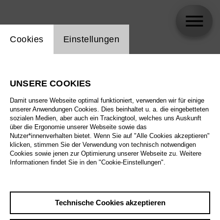
Einstellung Website Cookie
Cookies
Einstellungen
Roland Schwab
UNSERE COOKIES
Damit unsere Webseite optimal funktioniert, verwenden wir für einige
unserer Anwendungen Cookies. Dies beinhaltet u. a. die eingebetteten
sozialen Medien, aber auch ein Trackingtool, welches uns Auskunft
über die Ergonomie unserer Webseite sowie das
Nutzer*innenverhalten bietet. Wenn Sie auf "Alle Cookies akzeptieren"
klicken, stimmen Sie der Verwendung von technisch notwendigen
Cookies sowie jenen zur Optimierung unserer Webseite zu. Weitere
Informationen findet Sie in den "Cookie-Einstellungen".
Technische Cookies akzeptieren