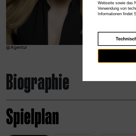
Webseite sowie das Nu
Verwendung von techn
Informationen findet 
Technisc
Agentur
Biographie
Spielplan