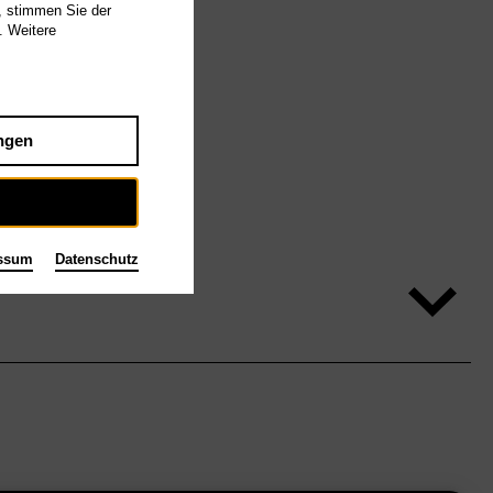
, stimmen Sie der
. Weitere
ngen
ssum
Datenschutz