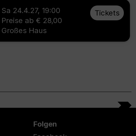
Sa 24.4.27
,
19:00
Tickets
Preise ab € 28,00
Großes Haus
Folgen