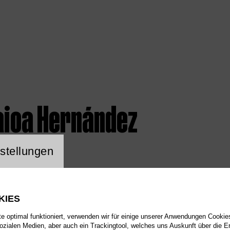
aioa Hernández
ng Website Cookie
stellungen
KIES
 optimal funktioniert, verwenden wir für einige unserer Anwendungen Cookies
sozialen Medien, aber auch ein Trackingtool, welches uns Auskunft über die 