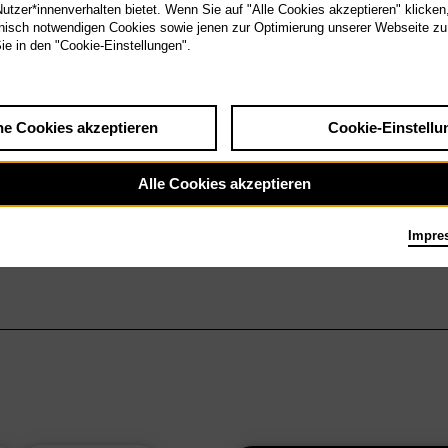
tzer*innenverhalten bietet. Wenn Sie auf "Alle Cookies akzeptieren" klicken
isch notwendigen Cookies sowie jenen zur Optimierung unserer Webseite zu
Sie in den "Cookie-Einstellungen".
he Cookies akzeptieren
Cookie-Einstellu
Alle Cookies akzeptieren
Impre