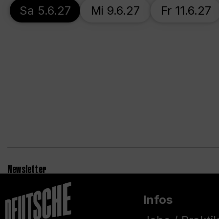
Sa 5.6.27
Mi 9.6.27
Fr 11.6.27
Newsletter
Infos