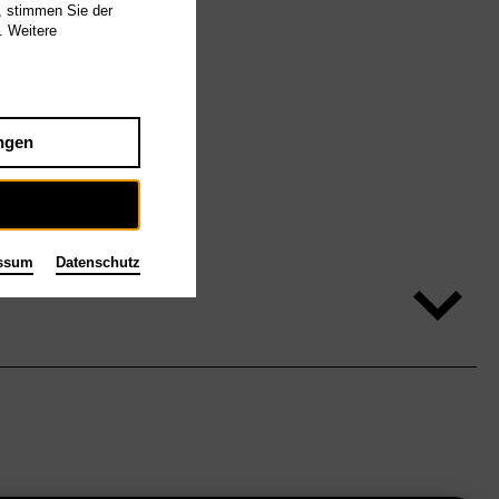
, stimmen Sie der
. Weitere
ngen
ssum
Datenschutz