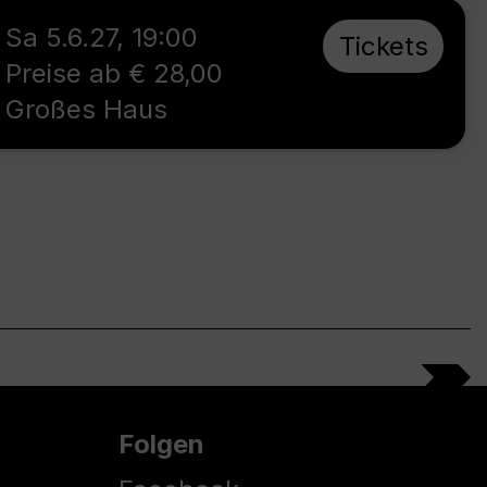
Sa 5.6.27
,
19:00
Tickets
Preise ab € 28,00
Großes Haus
Folgen