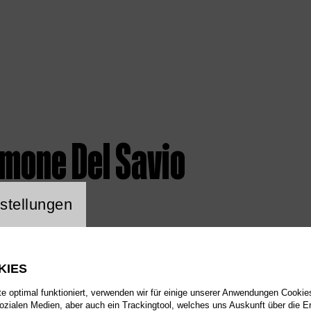
imone Del Savio
ng Website Cookie
stellungen
KIES
 optimal funktioniert, verwenden wir für einige unserer Anwendungen Cookies
sozialen Medien, aber auch ein Trackingtool, welches uns Auskunft über die 