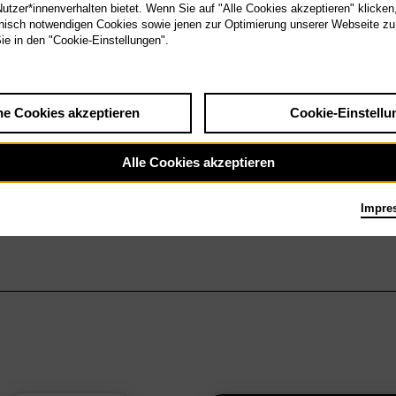
tzer*innenverhalten bietet. Wenn Sie auf "Alle Cookies akzeptieren" klicken
isch notwendigen Cookies sowie jenen zur Optimierung unserer Webseite zu
Sie in den "Cookie-Einstellungen".
he Cookies akzeptieren
Cookie-Einstellu
Alle Cookies akzeptieren
Impre