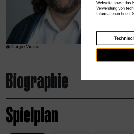
Webseite sowie das Nu
Verwendung von techn
Informationen findet 
Technisc
Giorgio Violino
Biographie
Spielplan