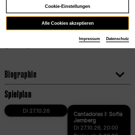
Cookie-Einstellungen
Alle Cookies akzeptieren
Impressum
Datenschutz
Jon Edergren
Biographie
Spielplan
Di 27.10.26
Cantadoras I: Sofia
Jernberg
Di 27.10.26
,
20:00