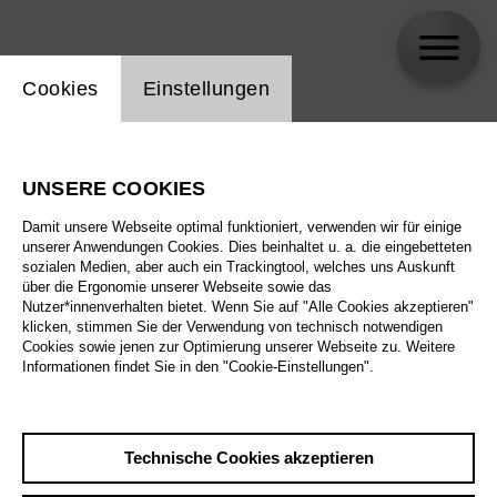
Einstellung Website Cookie
Cookies
Einstellungen
Sofia Jernberg
UNSERE COOKIES
Damit unsere Webseite optimal funktioniert, verwenden wir für einige
unserer Anwendungen Cookies. Dies beinhaltet u. a. die eingebetteten
sozialen Medien, aber auch ein Trackingtool, welches uns Auskunft
über die Ergonomie unserer Webseite sowie das
Nutzer*innenverhalten bietet. Wenn Sie auf "Alle Cookies akzeptieren"
klicken, stimmen Sie der Verwendung von technisch notwendigen
Cookies sowie jenen zur Optimierung unserer Webseite zu. Weitere
Informationen findet Sie in den "Cookie-Einstellungen".
Technische Cookies akzeptieren