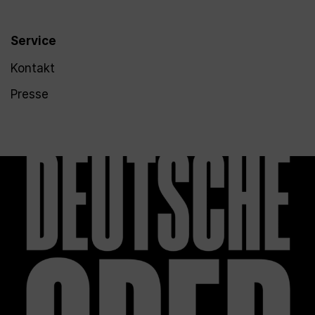
Service
Kontakt
Presse