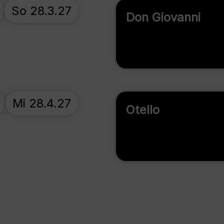
So 28.3.27
Don Giovanni
Mi 28.4.27
Otello