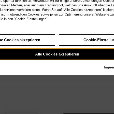
 optimal funktioniert, verwenden wir für einige unserer Anwendungen Cookies
sozialen Medien, aber auch ein Trackingtool, welches uns Auskunft über die 
tzer*innenverhalten bietet. Wenn Sie auf "Alle Cookies akzeptieren" klicken
isch notwendigen Cookies sowie jenen zur Optimierung unserer Webseite zu
Sie in den "Cookie-Einstellungen".
he Cookies akzeptieren
Cookie-Einstellu
Alle Cookies akzeptieren
Impre