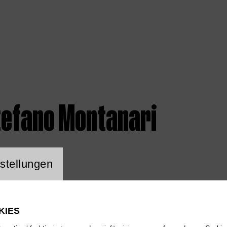
tefano Montanari
ng Website Cookie
stellungen
KIES