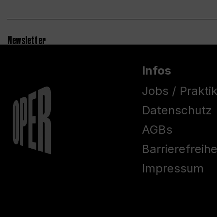
Newsletter
Infos
Jobs / Prakti
Datenschutz
AGBs
Barrierefreih
Impressum