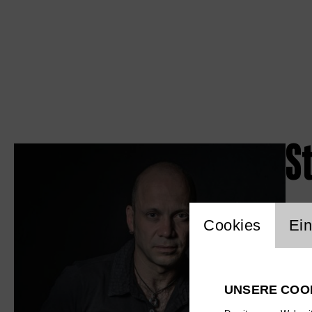
S
Einstellu
Cookies
Ein
UNSERE COO