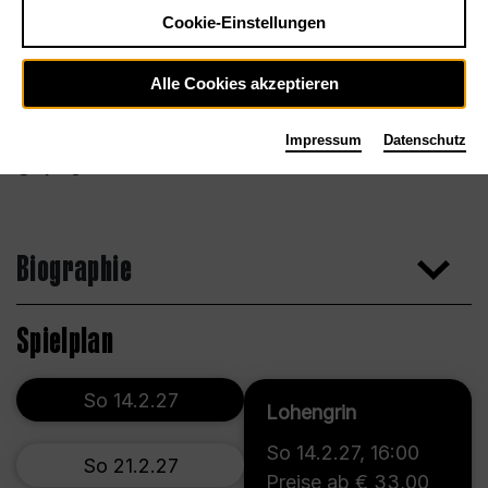
Cookie-Einstellungen
Alle Cookies akzeptieren
Impressum
Datenschutz
Jiyang Chen
Biographie
Spielplan
So 14.2.27
Lohengrin
So 14.2.27
,
16:00
So 21.2.27
Preise ab € 33,00