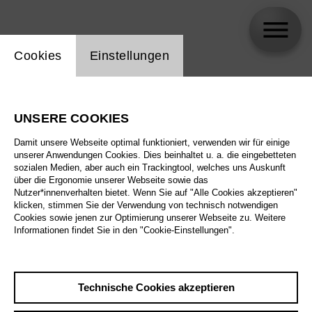
Einstellung Website Cookie
Cookies
Einstellungen
Susanna Mälkki
UNSERE COOKIES
Damit unsere Webseite optimal funktioniert, verwenden wir für einige
unserer Anwendungen Cookies. Dies beinhaltet u. a. die eingebetteten
sozialen Medien, aber auch ein Trackingtool, welches uns Auskunft
über die Ergonomie unserer Webseite sowie das
Nutzer*innenverhalten bietet. Wenn Sie auf "Alle Cookies akzeptieren"
klicken, stimmen Sie der Verwendung von technisch notwendigen
Cookies sowie jenen zur Optimierung unserer Webseite zu. Weitere
Informationen findet Sie in den "Cookie-Einstellungen".
Technische Cookies akzeptieren