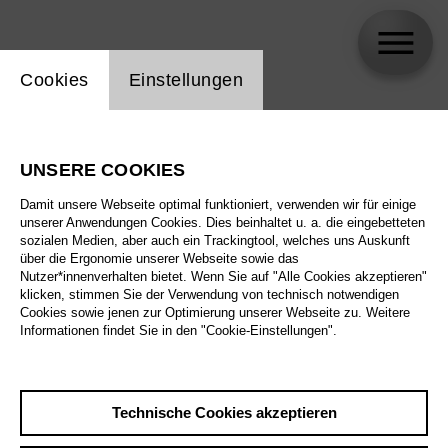
Einstellung Website Cookie
Cookies
Einstellungen
Tassis Christoyannis
UNSERE COOKIES
Damit unsere Webseite optimal funktioniert, verwenden wir für einige
unserer Anwendungen Cookies. Dies beinhaltet u. a. die eingebetteten
sozialen Medien, aber auch ein Trackingtool, welches uns Auskunft
über die Ergonomie unserer Webseite sowie das
Nutzer*innenverhalten bietet. Wenn Sie auf "Alle Cookies akzeptieren"
klicken, stimmen Sie der Verwendung von technisch notwendigen
Cookies sowie jenen zur Optimierung unserer Webseite zu. Weitere
Informationen findet Sie in den "Cookie-Einstellungen".
Technische Cookies akzeptieren