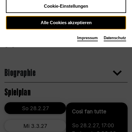
Cookie-Einstellungen
Alle Cookies akzeptieren
Impressum
Datenschutz
Agentur
Biographie
Spielplan
So 28.2.27
Così fan tutte
So 28.2.27
,
17:00
Mi 3.3.27