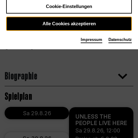
Cookie-Einstellungen
Alle Cookies akzeptieren
Impressum
Datenschutz
Dario J. Laganà
Biographie
Spielplan
Sa 29.8.26
UNLESS THE
PEOPLE LIVE HERE
Sa 29.8.26
,
12:00