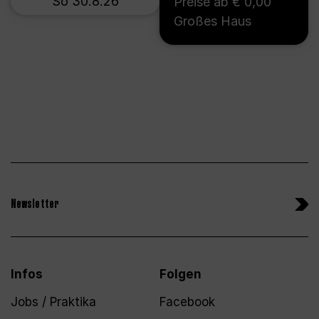
So 30.8.26
Preise ab € 0,00
Großes Haus
Newsletter
Infos
Folgen
Jobs / Praktika
Facebook