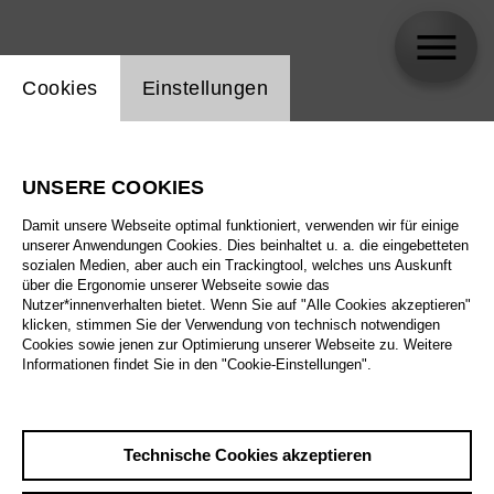
Einstellung Website Cookie
Cookies
Einstellungen
Tomás Saraceno
UNSERE COOKIES
Damit unsere Webseite optimal funktioniert, verwenden wir für einige
unserer Anwendungen Cookies. Dies beinhaltet u. a. die eingebetteten
sozialen Medien, aber auch ein Trackingtool, welches uns Auskunft
über die Ergonomie unserer Webseite sowie das
Nutzer*innenverhalten bietet. Wenn Sie auf "Alle Cookies akzeptieren"
klicken, stimmen Sie der Verwendung von technisch notwendigen
Cookies sowie jenen zur Optimierung unserer Webseite zu. Weitere
Informationen findet Sie in den "Cookie-Einstellungen".
Technische Cookies akzeptieren