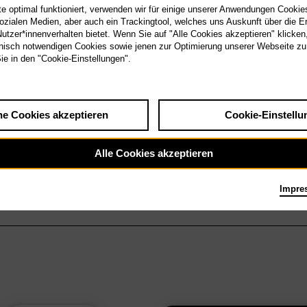
 optimal funktioniert, verwenden wir für einige unserer Anwendungen Cookies
sozialen Medien, aber auch ein Trackingtool, welches uns Auskunft über die 
tzer*innenverhalten bietet. Wenn Sie auf "Alle Cookies akzeptieren" klicken
isch notwendigen Cookies sowie jenen zur Optimierung unserer Webseite zu
Sie in den "Cookie-Einstellungen".
he Cookies akzeptieren
Cookie-Einstellu
Alle Cookies akzeptieren
Impre