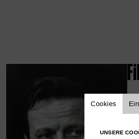
Fi
Einstellu
Cookies
Ein
UNSERE COO