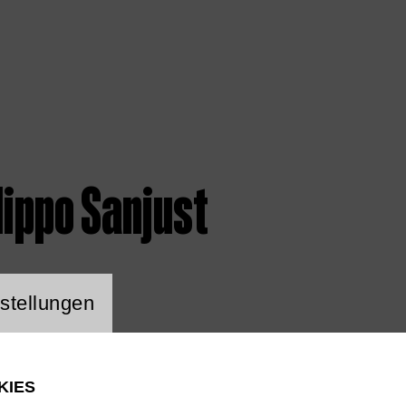
lippo Sanjust
ng Website Cookie
stellungen
KIES