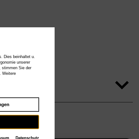
. Dies beinhaltet u.
Ergonomie unserer
, stimmen Sie der
. Weitere
ngen
ssum
Datenschutz