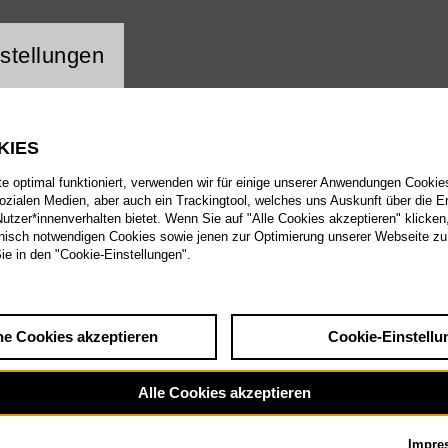
ng Website Cookie
stellungen
KIES
 optimal funktioniert, verwenden wir für einige unserer Anwendungen Cookies
sozialen Medien, aber auch ein Trackingtool, welches uns Auskunft über die 
tzer*innenverhalten bietet. Wenn Sie auf "Alle Cookies akzeptieren" klicken
isch notwendigen Cookies sowie jenen zur Optimierung unserer Webseite zu
Sie in den "Cookie-Einstellungen".
he Cookies akzeptieren
Cookie-Einstellu
Alle Cookies akzeptieren
Impre