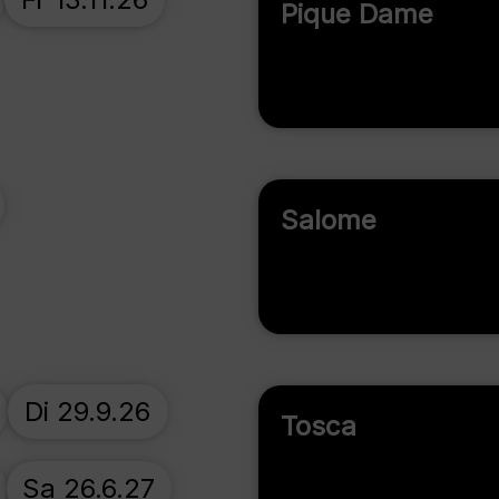
Pique Dame
Salome
Di 29.9.26
Tosca
Sa 26.6.27