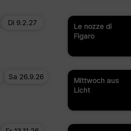
Di 9.2.27
Le nozze di
Figaro
Sa 26.9.26
Mittwoch aus
Licht
Fr 13.11.26