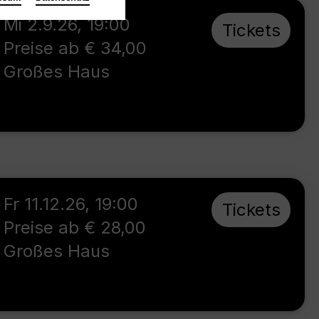
Mi 2.9.26
,
19:00
Tickets
Preise ab € 34,00
Großes Haus
Fr 11.12.26
,
19:00
Tickets
Preise ab € 28,00
Großes Haus