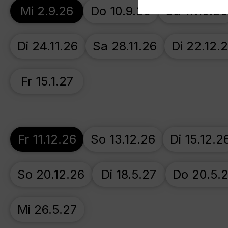
Mi 2.9.26
Do 10.9.26
Sa 17.10.26
Di 24.11.26
Sa 28.11.26
Di 22.12.
Fr 15.1.27
Fr 11.12.26
So 13.12.26
Di 15.12.2
So 20.12.26
Di 18.5.27
Do 20.5.
Mi 26.5.27