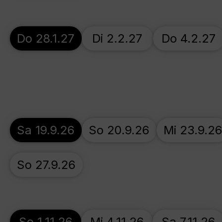
Do 28.1.27
Di 2.2.27
Do 4.2.27
Sa 19.9.26
So 20.9.26
Mi 23.9.26
So 27.9.26
So 1.11.26
Mi 4.11.26
Sa 7.11.26