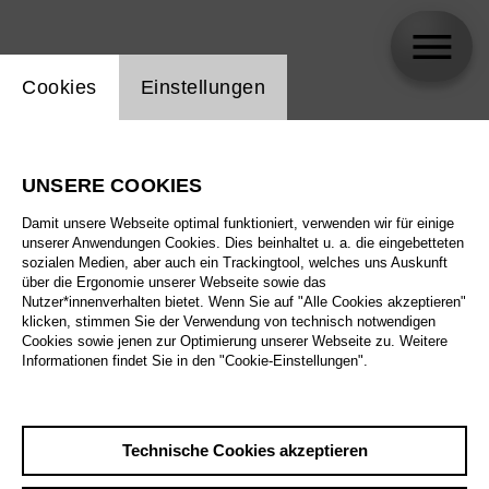
Einstellung Website Cookie
Cookies
Einstellungen
Antonino Fogliani
UNSERE COOKIES
Damit unsere Webseite optimal funktioniert, verwenden wir für einige
unserer Anwendungen Cookies. Dies beinhaltet u. a. die eingebetteten
sozialen Medien, aber auch ein Trackingtool, welches uns Auskunft
über die Ergonomie unserer Webseite sowie das
Nutzer*innenverhalten bietet. Wenn Sie auf "Alle Cookies akzeptieren"
klicken, stimmen Sie der Verwendung von technisch notwendigen
Cookies sowie jenen zur Optimierung unserer Webseite zu. Weitere
Informationen findet Sie in den "Cookie-Einstellungen".
Technische Cookies akzeptieren