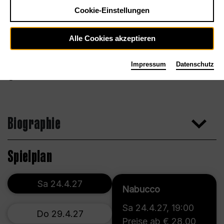
Cookie-Einstellungen
Alle Cookies akzeptieren
Impressum
Datenschutz
Cascadio
Biographie
Spielplan
Sa 24.4.27
Nabucco
Sa 24.4.27
,
19:00
Do 29.4.27
Preise ab € 28,00