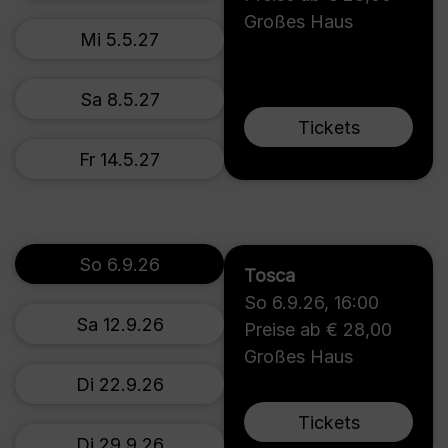
Großes Haus
Mi 5.5.27
Sa 8.5.27
Tickets
Fr 14.5.27
So 6.9.26
Tosca
So 6.9.26
,
16:00
Sa 12.9.26
Preise ab € 28,00
Großes Haus
Di 22.9.26
Tickets
Di 29.9.26