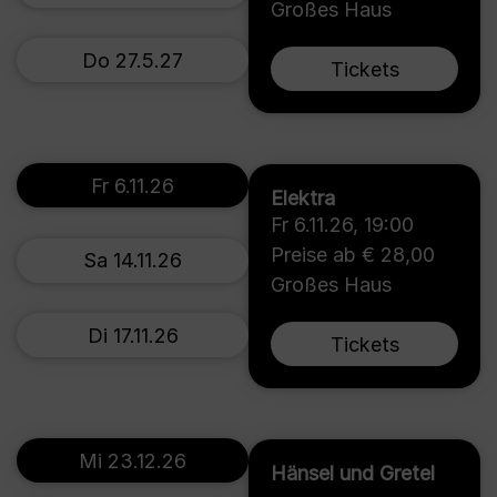
Großes Haus
Do 27.5.27
Tickets
Fr 6.11.26
Elektra
Fr 6.11.26
,
19:00
Preise ab € 28,00
Sa 14.11.26
Großes Haus
Di 17.11.26
Tickets
Mi 23.12.26
Hänsel und Gretel