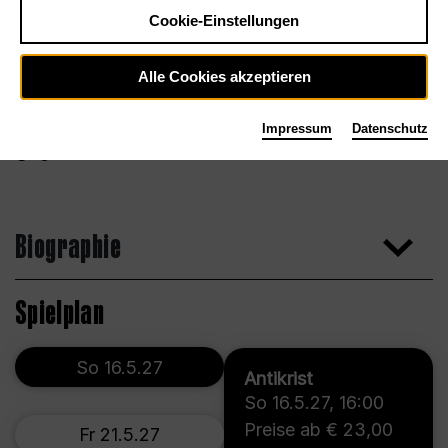
Cookie-Einstellungen
Alle Cookies akzeptieren
Impressum
Datenschutz
Agentur
Biographie
Spielplan
So 16.5.27
Antikrist
So 16.5.27
,
16:00
Preise ab € 23,00
Fr 21.5.27