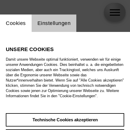
Einstellung Website Cookie
Cookies
Einstellungen
Michael J. Scott
UNSERE COOKIES
Damit unsere Webseite optimal funktioniert, verwenden wir für einige
unserer Anwendungen Cookies. Dies beinhaltet u. a. die eingebetteten
sozialen Medien, aber auch ein Trackingtool, welches uns Auskunft
über die Ergonomie unserer Webseite sowie das
Nutzer*innenverhalten bietet. Wenn Sie auf "Alle Cookies akzeptieren"
klicken, stimmen Sie der Verwendung von technisch notwendigen
Cookies sowie jenen zur Optimierung unserer Webseite zu. Weitere
Informationen findet Sie in den "Cookie-Einstellungen".
Technische Cookies akzeptieren