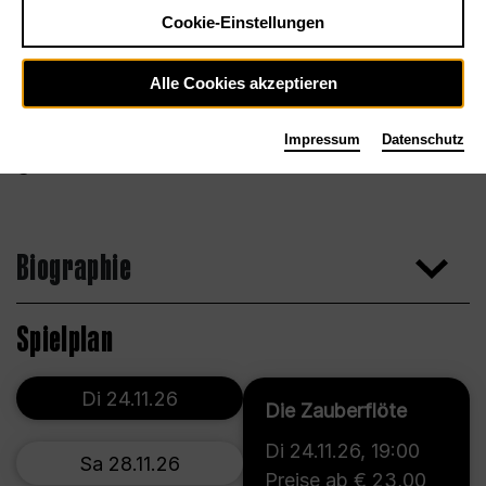
Cookie-Einstellungen
Alle Cookies akzeptieren
Impressum
Datenschutz
Andrew Morstein
Biographie
Spielplan
Di 24.11.26
Die Zauberflöte
Di 24.11.26
,
19:00
Sa 28.11.26
Preise ab € 23,00