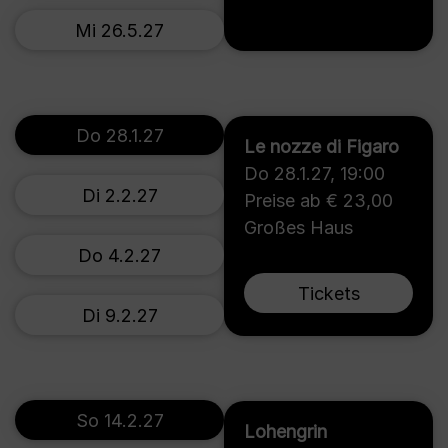
Mi 26.5.27
Do 28.1.27
Le nozze di Figaro
Do 28.1.27
,
19:00
Di 2.2.27
Preise ab € 23,00
Großes Haus
Do 4.2.27
Tickets
Di 9.2.27
So 14.2.27
Lohengrin