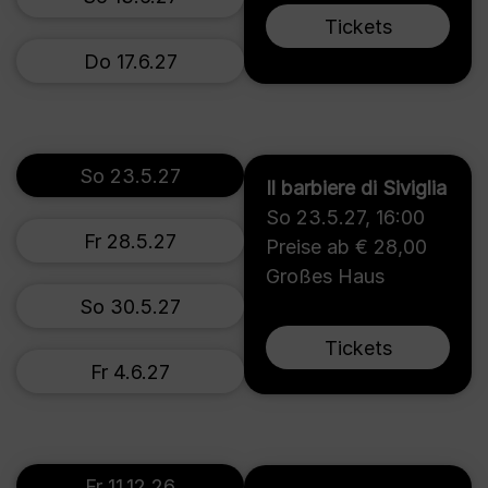
Tickets
Do 17.6.27
So 23.5.27
Il barbiere di Siviglia
So 23.5.27
,
16:00
Fr 28.5.27
Preise ab € 28,00
Großes Haus
So 30.5.27
Tickets
Fr 4.6.27
Fr 11.12.26