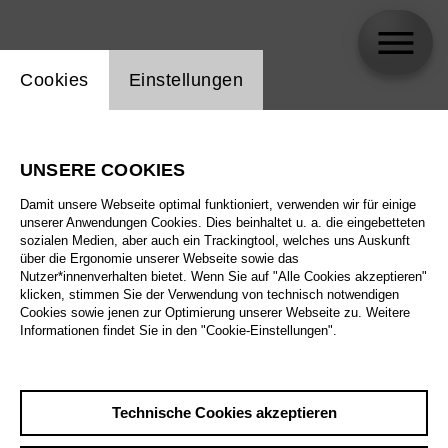
Einstellung Website Cookie
Cookies
Einstellungen
Christopher Humbert Jr.
UNSERE COOKIES
Damit unsere Webseite optimal funktioniert, verwenden wir für einige
unserer Anwendungen Cookies. Dies beinhaltet u. a. die eingebetteten
sozialen Medien, aber auch ein Trackingtool, welches uns Auskunft
über die Ergonomie unserer Webseite sowie das
Nutzer*innenverhalten bietet. Wenn Sie auf "Alle Cookies akzeptieren"
klicken, stimmen Sie der Verwendung von technisch notwendigen
Cookies sowie jenen zur Optimierung unserer Webseite zu. Weitere
Informationen findet Sie in den "Cookie-Einstellungen".
Technische Cookies akzeptieren