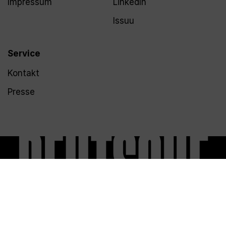
Impressum
LinkedIn
Issuu
Service
Kontakt
Presse