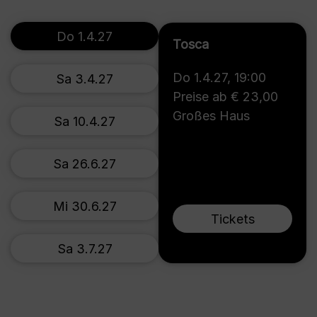
Do 1.4.27
Tosca
Do 1.4.27
,
19:00
Sa 3.4.27
Preise ab € 23,00
Großes Haus
Sa 10.4.27
Sa 26.6.27
Mi 30.6.27
Tickets
Sa 3.7.27