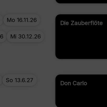
Mo 16.11.26
Die Zauberflöte
26
Mi 30.12.26
So 13.6.27
Don Carlo