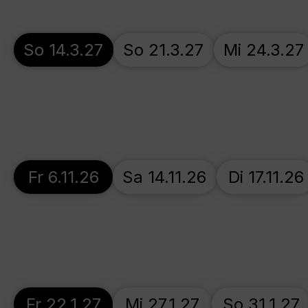
So 14.3.27
So 21.3.27
Mi 24.3.27
Fr 6.11.26
Sa 14.11.26
Di 17.11.26
Fr 22.1.27
Mi 27.1.27
So 31.1.27