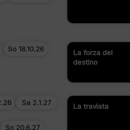
So 18.10.26
La forza del
destino
2.26
Sa 2.1.27
La traviata
So 20.6.27