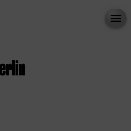
erlin