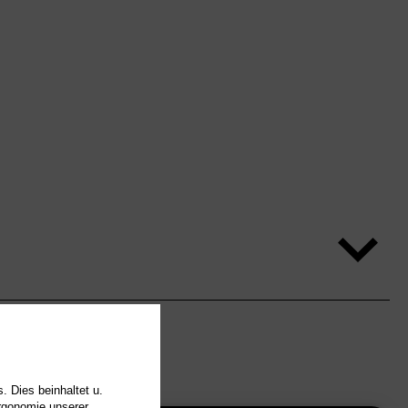
. Dies beinhaltet u.
Ergonomie unserer