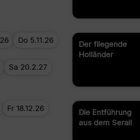
.26
Do 5.11.26
Der fliegende
Holländer
Sa 20.2.27
Fr 18.12.26
Die Entführung
aus dem Serail