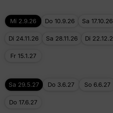
Mi 2.9.26
Do 10.9.26
Sa 17.10.26
Di 24.11.26
Sa 28.11.26
Di 22.12.
Fr 15.1.27
Sa 29.5.27
Do 3.6.27
So 6.6.27
Do 17.6.27