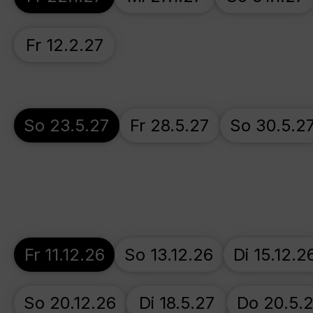
Fr 12.2.27
So 23.5.27
Fr 28.5.27
So 30.5.2
Fr 11.12.26
So 13.12.26
Di 15.12.2
So 20.12.26
Di 18.5.27
Do 20.5.