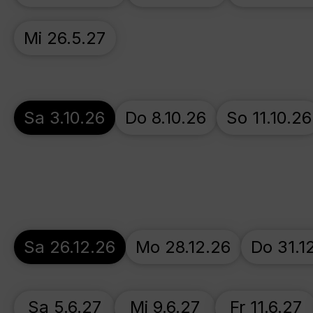
Mi 26.5.27
Sa 3.10.26
Do 8.10.26
So 11.10.26
Sa 26.12.26
Mo 28.12.26
Do 31.1
Sa 5.6.27
Mi 9.6.27
Fr 11.6.27