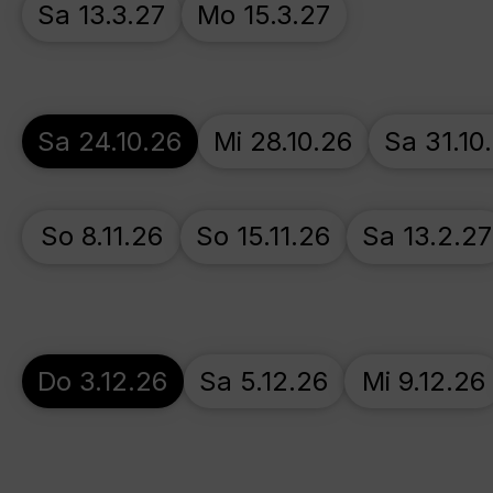
Sa 13.3.27
Mo 15.3.27
Sa 24.10.26
Mi 28.10.26
Sa 31.10
So 8.11.26
So 15.11.26
Sa 13.2.27
Do 3.12.26
Sa 5.12.26
Mi 9.12.26