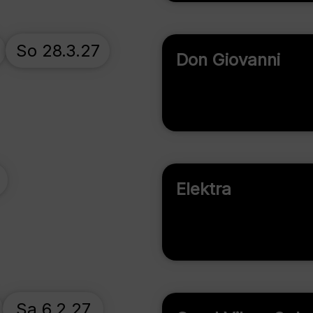
So 28.3.27
Don Giovanni
Elektra
Sa 6.2.27