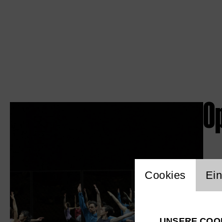
Op
Einstellu
Cookies
Ein
UNSERE COO