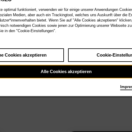
 optimal funktioniert, verwenden wir für einige unserer Anwendungen Cookies
sozialen Medien, aber auch ein Trackingtool, welches uns Auskunft über die 
tzer*innenverhalten bietet. Wenn Sie auf "Alle Cookies akzeptieren" klicken
isch notwendigen Cookies sowie jenen zur Optimierung unserer Webseite zu
Sie in den "Cookie-Einstellungen".
he Cookies akzeptieren
Cookie-Einstellu
Alle Cookies akzeptieren
Impre