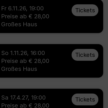
Fr 6.11.26
,
19:00
Tickets
Preise ab € 28,00
Großes Haus
So 1.11.26
,
16:00
Tickets
Preise ab € 28,00
Großes Haus
Sa 17.4.27
,
19:00
Tickets
Preise ab € 28,00