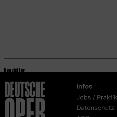
Newsletter
Infos
Jobs / Prakti
Datenschutz