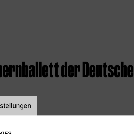
ernballett der Deutsche
ng Website Cookie
stellungen
KIES