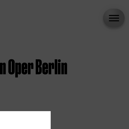
n Oper Berlin