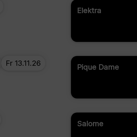
Elektra
Fr 13.11.26
Pique Dame
Salome