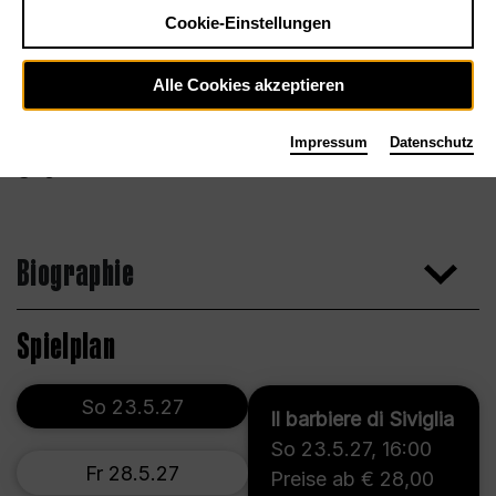
Cookie-Einstellungen
Alle Cookies akzeptieren
Impressum
Datenschutz
Agentur
Biographie
Spielplan
So 23.5.27
Il barbiere di Siviglia
So 23.5.27
,
16:00
Fr 28.5.27
Preise ab € 28,00