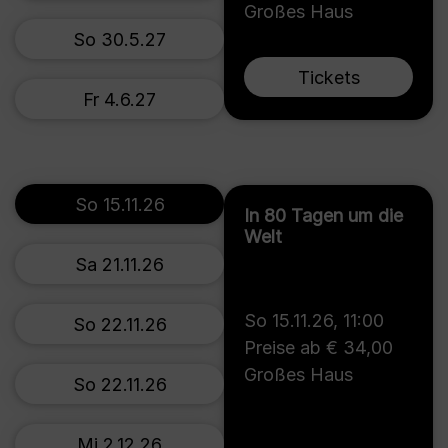
Großes Haus
So 30.5.27
Tickets
Fr 4.6.27
So 15.11.26
In 80 Tagen um die
Welt
Sa 21.11.26
So 15.11.26
,
11:00
So 22.11.26
Preise ab € 34,00
Großes Haus
So 22.11.26
Mi 2.12.26