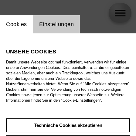
Einstellung Website Cookie
Cookies
Einstellungen
Artur Garbas
UNSERE COOKIES
Damit unsere Webseite optimal funktioniert, verwenden wir für einige
unserer Anwendungen Cookies. Dies beinhaltet u. a. die eingebetteten
sozialen Medien, aber auch ein Trackingtool, welches uns Auskunft
über die Ergonomie unserer Webseite sowie das
Nutzer*innenverhalten bietet. Wenn Sie auf "Alle Cookies akzeptieren"
klicken, stimmen Sie der Verwendung von technisch notwendigen
Cookies sowie jenen zur Optimierung unserer Webseite zu. Weitere
Informationen findet Sie in den "Cookie-Einstellungen".
Technische Cookies akzeptieren