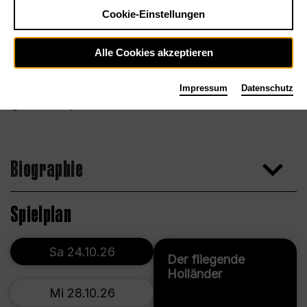
Cookie-Einstellungen
Alle Cookies akzeptieren
Impressum
Datenschutz
Simon Pauly
Biographie
Spielplan
Sa 24.10.26
Der fliegende
Holländer
Mi 28.10.26