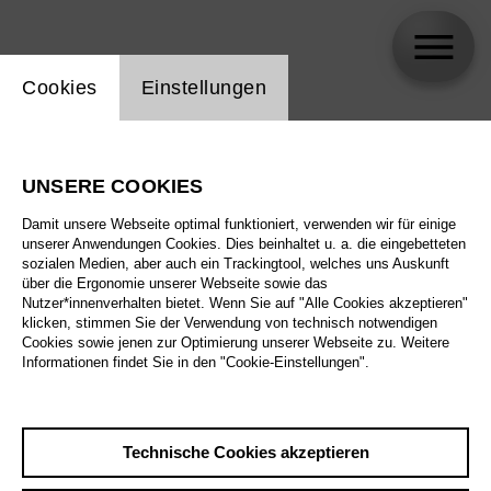
Einstellung Website Cookie
Cookies
Einstellungen
Attilio Glaser
UNSERE COOKIES
Damit unsere Webseite optimal funktioniert, verwenden wir für einige
unserer Anwendungen Cookies. Dies beinhaltet u. a. die eingebetteten
sozialen Medien, aber auch ein Trackingtool, welches uns Auskunft
über die Ergonomie unserer Webseite sowie das
Nutzer*innenverhalten bietet. Wenn Sie auf "Alle Cookies akzeptieren"
klicken, stimmen Sie der Verwendung von technisch notwendigen
Cookies sowie jenen zur Optimierung unserer Webseite zu. Weitere
Informationen findet Sie in den "Cookie-Einstellungen".
Technische Cookies akzeptieren