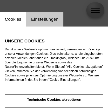
Einstellung Website Cookie
Cookies
Einstellungen
Elsa Dreisig
UNSERE COOKIES
Damit unsere Webseite optimal funktioniert, verwenden wir für einige
unserer Anwendungen Cookies. Dies beinhaltet u. a. die eingebetteten
sozialen Medien, aber auch ein Trackingtool, welches uns Auskunft
über die Ergonomie unserer Webseite sowie das
Nutzer*innenverhalten bietet. Wenn Sie auf "Alle Cookies akzeptieren"
klicken, stimmen Sie der Verwendung von technisch notwendigen
Cookies sowie jenen zur Optimierung unserer Webseite zu. Weitere
Informationen findet Sie in den "Cookie-Einstellungen".
Technische Cookies akzeptieren