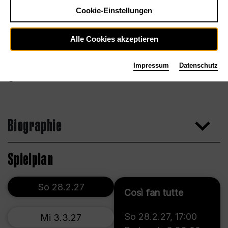
Cookie-Einstellungen
Alle Cookies akzeptieren
Impressum
Datenschutz
Simon Fowler
Biographie
Spielplan
So 28.2.27
Così fan tutte
So 28.2.27
,
17:00
Mi 3.3.27