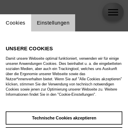
Einstellung Website Cookie
Cookies
Einstellungen
Jan Bosse
UNSERE COOKIES
Damit unsere Webseite optimal funktioniert, verwenden wir für einige
unserer Anwendungen Cookies. Dies beinhaltet u. a. die eingebetteten
sozialen Medien, aber auch ein Trackingtool, welches uns Auskunft
über die Ergonomie unserer Webseite sowie das
Nutzer*innenverhalten bietet. Wenn Sie auf "Alle Cookies akzeptieren"
klicken, stimmen Sie der Verwendung von technisch notwendigen
Cookies sowie jenen zur Optimierung unserer Webseite zu. Weitere
Informationen findet Sie in den "Cookie-Einstellungen".
Technische Cookies akzeptieren