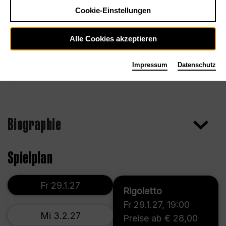
Cookie-Einstellungen
Alle Cookies akzeptieren
Impressum
Datenschutz
Foto Bettina Stöß
Biographie
Spielplan
Fr 29.1.27
Rigoletto
Fr 29.1.27
,
19:00
Mi 3.2.27
Preise ab € 28,00