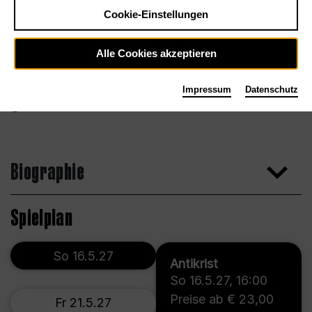
Cookie-Einstellungen
Alle Cookies akzeptieren
Impressum
Datenschutz
Irene Valentini
Biographie
Spielplan
So 16.5.27
Antikrist
So 16.5.27
,
16:00
Preise ab € 23,00
Fr 21.5.27