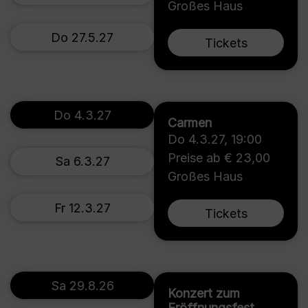
Großes Haus
Do 27.5.27
Tickets
Do 4.3.27
Carmen
Do 4.3.27
,
19:00
Preise ab € 23,00
Sa 6.3.27
Großes Haus
Fr 12.3.27
Tickets
Sa 29.8.26
Konzert zum
Eröffnungsfest