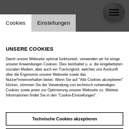
Einstellung Website Cookie
Cookies
Einstellungen
Kristina Stanek
UNSERE COOKIES
Damit unsere Webseite optimal funktioniert, verwenden wir für einige
unserer Anwendungen Cookies. Dies beinhaltet u. a. die eingebetteten
sozialen Medien, aber auch ein Trackingtool, welches uns Auskunft
über die Ergonomie unserer Webseite sowie das
Nutzer*innenverhalten bietet. Wenn Sie auf "Alle Cookies akzeptieren"
klicken, stimmen Sie der Verwendung von technisch notwendigen
Cookies sowie jenen zur Optimierung unserer Webseite zu. Weitere
Informationen findet Sie in den "Cookie-Einstellungen".
Technische Cookies akzeptieren