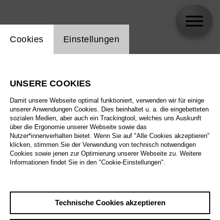
Einstellung Website Cookie
Cookies
Einstellungen
Mark Kurmanbayev
UNSERE COOKIES
Damit unsere Webseite optimal funktioniert, verwenden wir für einige
unserer Anwendungen Cookies. Dies beinhaltet u. a. die eingebetteten
sozialen Medien, aber auch ein Trackingtool, welches uns Auskunft
über die Ergonomie unserer Webseite sowie das
Nutzer*innenverhalten bietet. Wenn Sie auf "Alle Cookies akzeptieren"
klicken, stimmen Sie der Verwendung von technisch notwendigen
Cookies sowie jenen zur Optimierung unserer Webseite zu. Weitere
Informationen findet Sie in den "Cookie-Einstellungen".
Technische Cookies akzeptieren