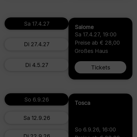
Sa 17.4.27
Salome
Sa 17.4.27
,
19:00
Preise ab € 28,00
Di 27.4.27
Großes Haus
Di 4.5.27
Tickets
So 6.9.26
Tosca
Sa 12.9.26
So 6.9.26
,
16:00
Di 22.9.26