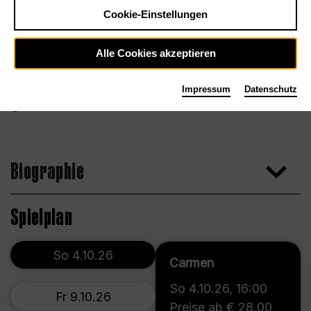
Cookie-Einstellungen
Alle Cookies akzeptieren
Impressum
Datenschutz
Carole Parodi
Biographie
Spielplan
So 4.10.26
Carmen
So 4.10.26
,
16:00
Fr 9.10.26
Preise ab € 28,00