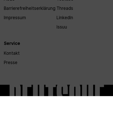
Barrierefreiheitserklärung
Threads
Impressum
LinkedIn
Issuu
Service
Kontakt
Presse