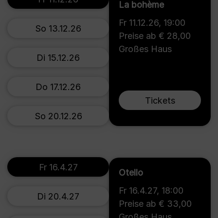
La bohème
Fr 11.12.26
,
19:00
So 13.12.26
Preise ab € 28,00
Großes Haus
Di 15.12.26
Do 17.12.26
Tickets
So 20.12.26
Fr 16.4.27
Otello
Fr 16.4.27
,
18:00
Di 20.4.27
Preise ab € 33,00
Großes Haus