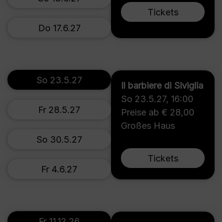
Tickets
Do 17.6.27
So 23.5.27
Il barbiere di Siviglia
So 23.5.27
,
16:00
Fr 28.5.27
Preise ab € 28,00
Großes Haus
So 30.5.27
Tickets
Fr 4.6.27
Fr 11.12.26