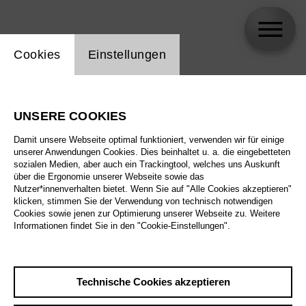
Einstellung Website Cookie
Cookies
Einstellungen
Martina Serafin
UNSERE COOKIES
Damit unsere Webseite optimal funktioniert, verwenden wir für einige
unserer Anwendungen Cookies. Dies beinhaltet u. a. die eingebetteten
sozialen Medien, aber auch ein Trackingtool, welches uns Auskunft
über die Ergonomie unserer Webseite sowie das
Nutzer*innenverhalten bietet. Wenn Sie auf "Alle Cookies akzeptieren"
klicken, stimmen Sie der Verwendung von technisch notwendigen
Cookies sowie jenen zur Optimierung unserer Webseite zu. Weitere
Informationen findet Sie in den "Cookie-Einstellungen".
Technische Cookies akzeptieren