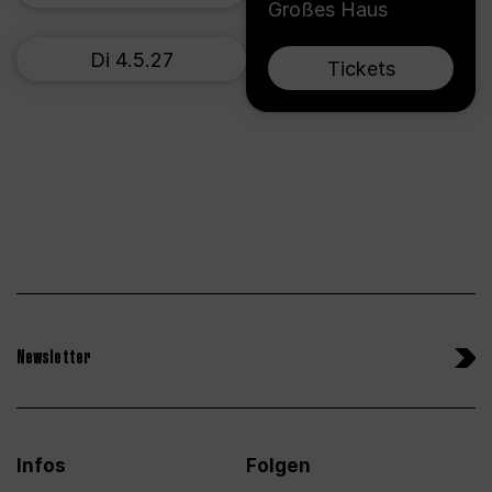
Großes Haus
Di 4.5.27
Tickets
Newsletter
Infos
Folgen