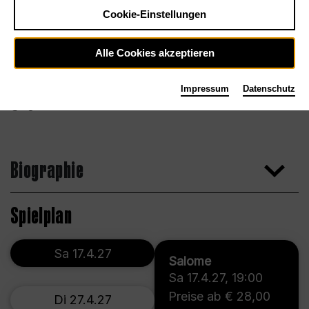
Cookie-Einstellungen
Alle Cookies akzeptieren
Impressum
Datenschutz
Agentur
Biographie
Spielplan
Sa 17.4.27
Salome
Sa 17.4.27
,
19:00
Preise ab € 28,00
Di 27.4.27