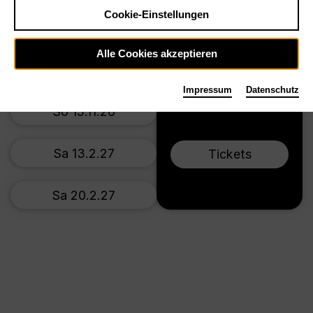
Großes Haus
Cookie-Einstellungen
Do 5.11.26
Alle Cookies akzeptieren
So 8.11.26
Impressum
Datenschutz
So 15.11.26
Sa 13.2.27
Tickets
Sa 20.2.27