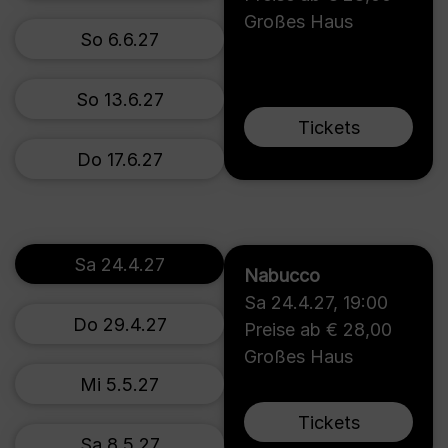
Großes Haus
So 6.6.27
So 13.6.27
Tickets
Do 17.6.27
Sa 24.4.27
Nabucco
Sa 24.4.27
,
19:00
Do 29.4.27
Preise ab € 28,00
Großes Haus
Mi 5.5.27
Tickets
Sa 8.5.27