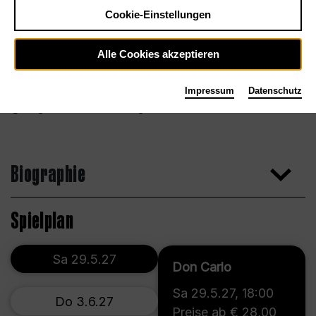
Cookie-Einstellungen
Alle Cookies akzeptieren
Impressum
Datenschutz
Stage Door Artists Management
Biographie
Spielplan
Sa 29.5.27
Don Carlo
Sa 29.5.27
,
18:00
Do 3.6.27
Preise ab € 28,00