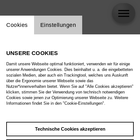
Einstellung Website Cookie
Cookies
Einstellungen
Nicola Alaimo
UNSERE COOKIES
Damit unsere Webseite optimal funktioniert, verwenden wir für einige
unserer Anwendungen Cookies. Dies beinhaltet u. a. die eingebetteten
sozialen Medien, aber auch ein Trackingtool, welches uns Auskunft
über die Ergonomie unserer Webseite sowie das
Nutzer*innenverhalten bietet. Wenn Sie auf "Alle Cookies akzeptieren"
klicken, stimmen Sie der Verwendung von technisch notwendigen
Cookies sowie jenen zur Optimierung unserer Webseite zu. Weitere
Informationen findet Sie in den "Cookie-Einstellungen".
Technische Cookies akzeptieren