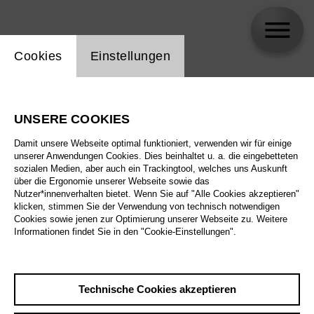
Einstellung Website Cookie
Cookies
Einstellungen
Omar Mancini
UNSERE COOKIES
Damit unsere Webseite optimal funktioniert, verwenden wir für einige
unserer Anwendungen Cookies. Dies beinhaltet u. a. die eingebetteten
sozialen Medien, aber auch ein Trackingtool, welches uns Auskunft
über die Ergonomie unserer Webseite sowie das
Nutzer*innenverhalten bietet. Wenn Sie auf "Alle Cookies akzeptieren"
klicken, stimmen Sie der Verwendung von technisch notwendigen
Cookies sowie jenen zur Optimierung unserer Webseite zu. Weitere
Informationen findet Sie in den "Cookie-Einstellungen".
Technische Cookies akzeptieren