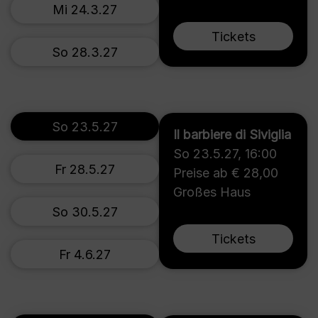
Mi 24.3.27
Tickets
So 28.3.27
So 23.5.27
Il barbiere di Siviglia
So 23.5.27
,
16:00
Fr 28.5.27
Preise ab € 28,00
Großes Haus
So 30.5.27
Tickets
Fr 4.6.27