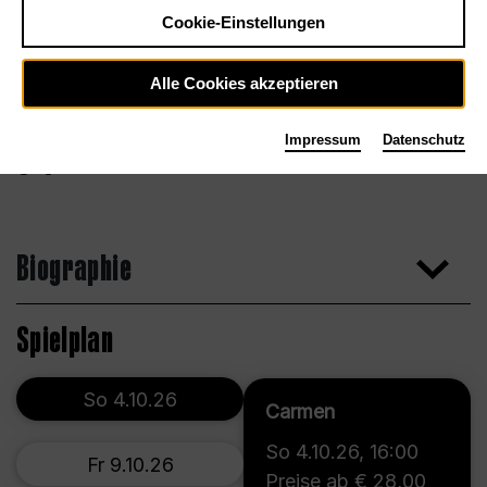
Cookie-Einstellungen
Alle Cookies akzeptieren
Impressum
Datenschutz
Agentur
Biographie
Spielplan
So 4.10.26
Carmen
So 4.10.26
,
16:00
Fr 9.10.26
Preise ab € 28,00