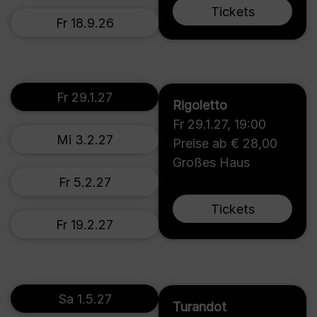
Tickets
Fr 18.9.26
Fr 29.1.27
Rigoletto
Fr 29.1.27
,
19:00
Mi 3.2.27
Preise ab € 28,00
Großes Haus
Fr 5.2.27
Tickets
Fr 19.2.27
Sa 1.5.27
Turandot