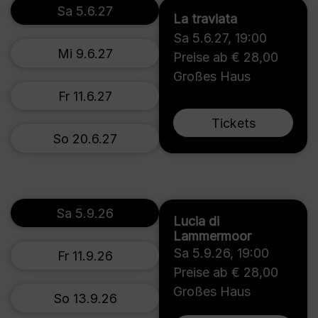
Sa 5.6.27
La traviata
Sa 5.6.27
,
19:00
Mi 9.6.27
Preise ab € 28,00
Großes Haus
Fr 11.6.27
Tickets
So 20.6.27
Sa 5.9.26
Lucia di
Lammermoor
Sa 5.9.26
,
19:00
Fr 11.9.26
Preise ab € 28,00
Großes Haus
So 13.9.26