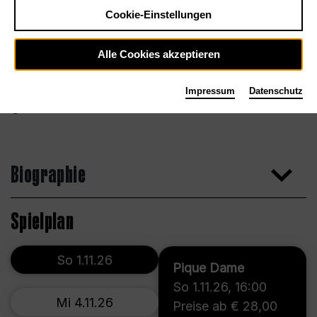
Cookie-Einstellungen
Alle Cookies akzeptieren
Impressum
Datenschutz
Marcus Lieberenz
Biographie
Spielplan
So 1.11.26
Pique Dame
So 1.11.26
,
16:00
Mi 4.11.26
Preise ab € 28,00