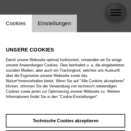
Einstellung Website Cookie
Cookies
Einstellungen
Sam Brown
UNSERE COOKIES
Damit unsere Webseite optimal funktioniert, verwenden wir für einige
unserer Anwendungen Cookies. Dies beinhaltet u. a. die eingebetteten
sozialen Medien, aber auch ein Trackingtool, welches uns Auskunft
über die Ergonomie unserer Webseite sowie das
Nutzer*innenverhalten bietet. Wenn Sie auf "Alle Cookies akzeptieren"
klicken, stimmen Sie der Verwendung von technisch notwendigen
Cookies sowie jenen zur Optimierung unserer Webseite zu. Weitere
Informationen findet Sie in den "Cookie-Einstellungen".
Technische Cookies akzeptieren