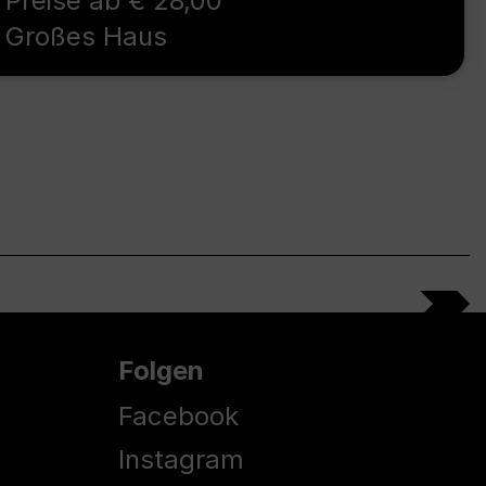
Preise ab € 28,00
Großes Haus
Folgen
Facebook
Instagram