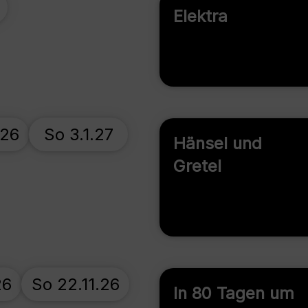
Elektra
.26
So 3.1.27
Hänsel und
Gretel
26
So 22.11.26
In 80 Tagen um