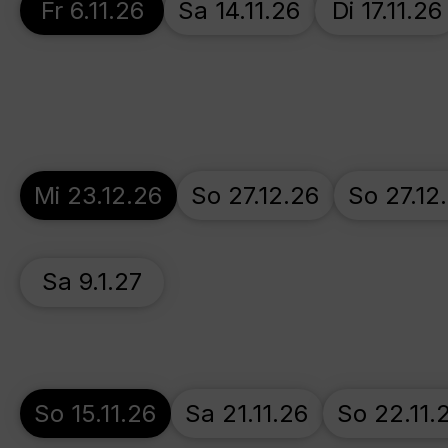
Fr 6.11.26
Sa 14.11.26
Di 17.11.26
Mi 23.12.26
So 27.12.26
So 27.12
Sa 9.1.27
So 15.11.26
Sa 21.11.26
So 22.11.