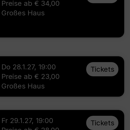
Preise ab € 34,00
Großes Haus
Do 28.1.27
,
19:00
Tickets
Preise ab € 23,00
Großes Haus
Fr 29.1.27
,
19:00
Tickets