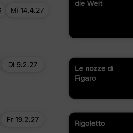
die Welt
6
Mi 14.4.27
Di 9.2.27
Le nozze di
Figaro
Fr 19.2.27
Rigoletto