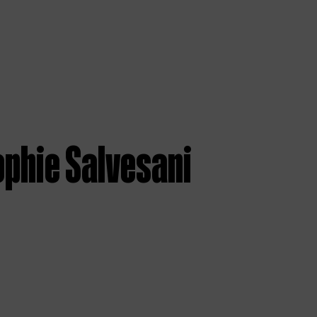
ophie Salvesani