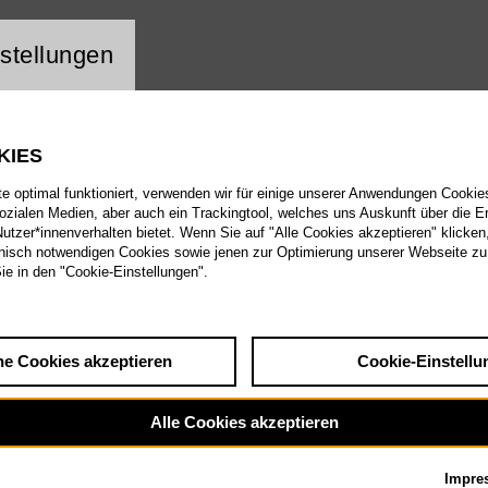
ng Website Cookie
stellungen
KIES
 optimal funktioniert, verwenden wir für einige unserer Anwendungen Cookies
sozialen Medien, aber auch ein Trackingtool, welches uns Auskunft über die 
tzer*innenverhalten bietet. Wenn Sie auf "Alle Cookies akzeptieren" klicken
isch notwendigen Cookies sowie jenen zur Optimierung unserer Webseite zu
Sie in den "Cookie-Einstellungen".
he Cookies akzeptieren
Cookie-Einstellu
Alle Cookies akzeptieren
Impre