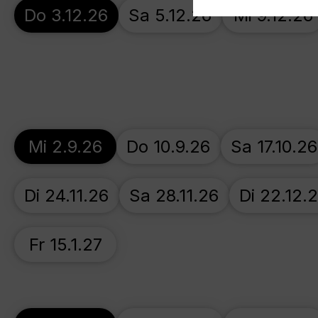
Do 3.12.26
Sa 5.12.26
Mi 9.12.26
Mi 2.9.26
Do 10.9.26
Sa 17.10.26
Di 24.11.26
Sa 28.11.26
Di 22.12.
Fr 15.1.27