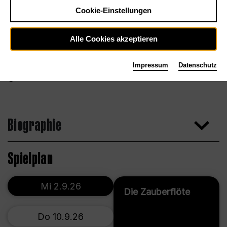
Cookie-Einstellungen
Alle Cookies akzeptieren
Impressum
Datenschutz
Biographie
Spielplan
Mi 2.9.26
Die Zauberflöte
Do 10.9.26