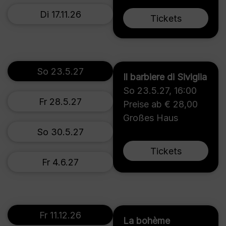
Di 17.11.26
Tickets
So 23.5.27
Il barbiere di Siviglia
So 23.5.27
,
16:00
Fr 28.5.27
Preise ab € 28,00
Großes Haus
So 30.5.27
Tickets
Fr 4.6.27
Fr 11.12.26
La bohème