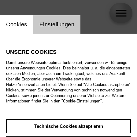
Einstellung Website Cookie
Cookies
Einstellungen
Thomas Richter
UNSERE COOKIES
Damit unsere Webseite optimal funktioniert, verwenden wir für einige
unserer Anwendungen Cookies. Dies beinhaltet u. a. die eingebetteten
sozialen Medien, aber auch ein Trackingtool, welches uns Auskunft
über die Ergonomie unserer Webseite sowie das
Nutzer*innenverhalten bietet. Wenn Sie auf "Alle Cookies akzeptieren"
klicken, stimmen Sie der Verwendung von technisch notwendigen
Cookies sowie jenen zur Optimierung unserer Webseite zu. Weitere
Informationen findet Sie in den "Cookie-Einstellungen".
Technische Cookies akzeptieren