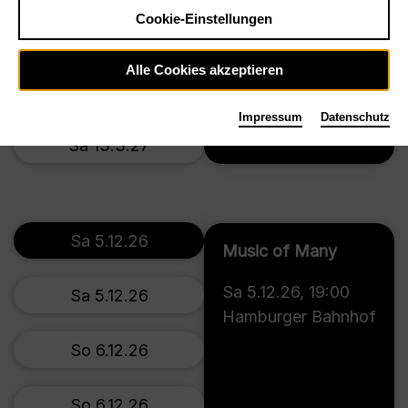
Cookie-Einstellungen
Do 11.3.27
Alle Cookies akzeptieren
Fr 12.3.27
Tickets
Impressum
Datenschutz
Sa 13.3.27
Sa 5.12.26
Music of Many
Sa 5.12.26
,
19:00
Sa 5.12.26
Hamburger Bahnhof
So 6.12.26
So 6.12.26