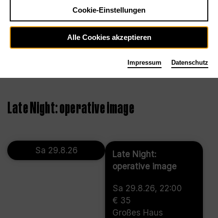
Cookie-Einstellungen
Alle Cookies akzeptieren
Impressum
Datenschutz
©
Late Night: operative image
Sa 29.8.26
Late Night:
operative image
Sa 29.8.26, 22:00
€ 35
Großes Haus