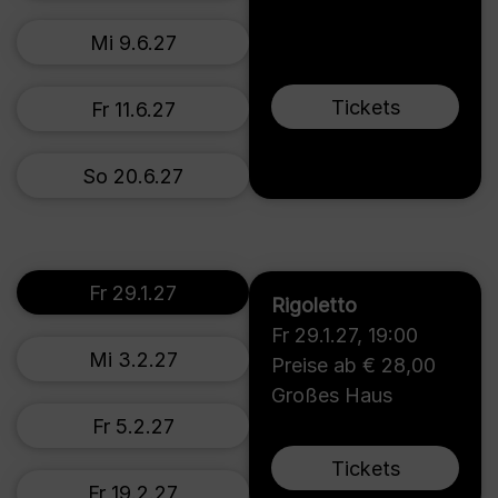
Mi 9.6.27
Tickets
Fr 11.6.27
So 20.6.27
Fr 29.1.27
Rigoletto
Fr 29.1.27
,
19:00
Mi 3.2.27
Preise ab € 28,00
Großes Haus
Fr 5.2.27
Tickets
Fr 19.2.27