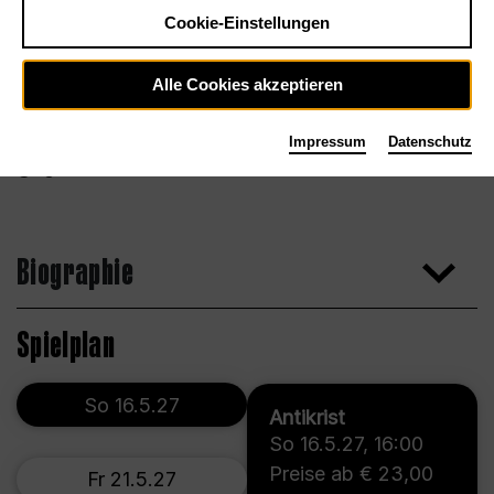
Cookie-Einstellungen
Alle Cookies akzeptieren
Impressum
Datenschutz
Agentur
Biographie
Spielplan
So 16.5.27
Antikrist
So 16.5.27
,
16:00
Preise ab € 23,00
Fr 21.5.27