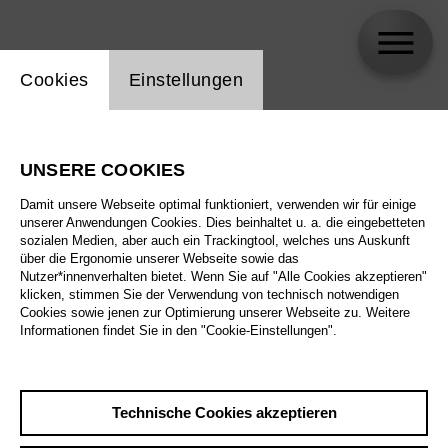
Einstellung Website Cookie
Cookies
Einstellungen
Bongani Justice Kubheka
UNSERE COOKIES
Damit unsere Webseite optimal funktioniert, verwenden wir für einige
unserer Anwendungen Cookies. Dies beinhaltet u. a. die eingebetteten
sozialen Medien, aber auch ein Trackingtool, welches uns Auskunft
über die Ergonomie unserer Webseite sowie das
Nutzer*innenverhalten bietet. Wenn Sie auf "Alle Cookies akzeptieren"
klicken, stimmen Sie der Verwendung von technisch notwendigen
Cookies sowie jenen zur Optimierung unserer Webseite zu. Weitere
Informationen findet Sie in den "Cookie-Einstellungen".
Technische Cookies akzeptieren