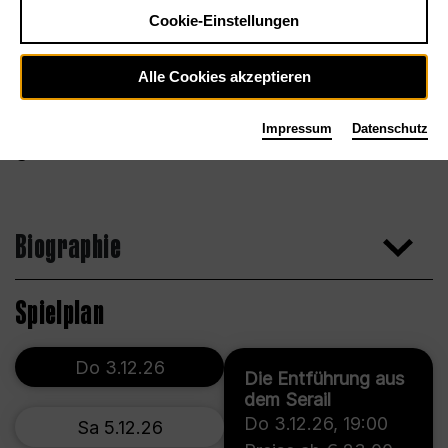
Cookie-Einstellungen
Alle Cookies akzeptieren
Impressum
Datenschutz
Dan Medhurst
Biographie
Spielplan
Do 3.12.26
Die Entführung aus
dem Serail
Do 3.12.26
,
19:00
Sa 5.12.26