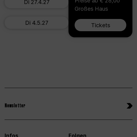
Preise ab € 28,00
Di 27.4.27
Großes Haus
Di 4.5.27
Tickets
Newsletter
Infos
Folgen