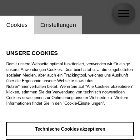
Einstellung Website Cookie
Cookies
Einstellungen
Kieran Carrel
UNSERE COOKIES
Damit unsere Webseite optimal funktioniert, verwenden wir für einige
unserer Anwendungen Cookies. Dies beinhaltet u. a. die eingebetteten
sozialen Medien, aber auch ein Trackingtool, welches uns Auskunft
über die Ergonomie unserer Webseite sowie das
Nutzer*innenverhalten bietet. Wenn Sie auf "Alle Cookies akzeptieren"
klicken, stimmen Sie der Verwendung von technisch notwendigen
Cookies sowie jenen zur Optimierung unserer Webseite zu. Weitere
Informationen findet Sie in den "Cookie-Einstellungen".
Technische Cookies akzeptieren