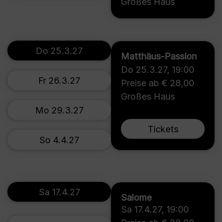
Großes Haus
Do 25.3.27
Matthäus-Passion
Do 25.3.27
,
19:00
Fr 26.3.27
Preise ab € 28,00
Großes Haus
Mo 29.3.27
Tickets
So 4.4.27
Sa 17.4.27
Salome
Sa 17.4.27
,
19:00