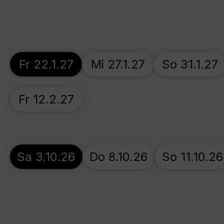
Fr 22.1.27
Mi 27.1.27
So 31.1.27
Fr 12.2.27
Sa 3.10.26
Do 8.10.26
So 11.10.26