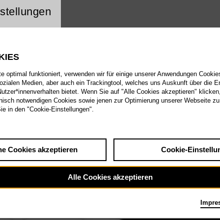
ng Website Cookie
stellungen
KIES
 optimal funktioniert, verwenden wir für einige unserer Anwendungen Cookies
sozialen Medien, aber auch ein Trackingtool, welches uns Auskunft über die 
tzer*innenverhalten bietet. Wenn Sie auf "Alle Cookies akzeptieren" klicken
isch notwendigen Cookies sowie jenen zur Optimierung unserer Webseite zu
Sie in den "Cookie-Einstellungen".
he Cookies akzeptieren
Cookie-Einstellu
Alle Cookies akzeptieren
Impre