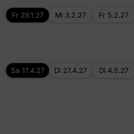
Fr 29.1.27
Mi 3.2.27
Fr 5.2.27
Sa 17.4.27
Di 27.4.27
Di 4.5.27