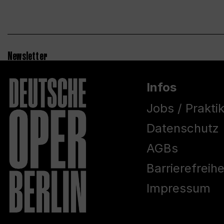
Newsletter
Infos
Jobs / Prakti
Datenschutz
AGBs
Barrierefreih
Impressum