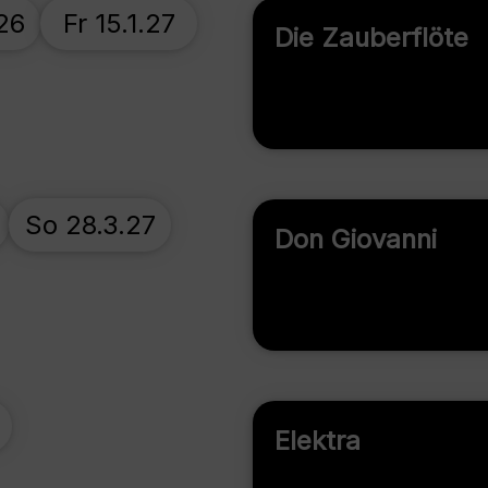
26
Fr 15.1.27
Die Zauberflöte
So 28.3.27
Don Giovanni
Elektra