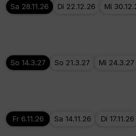
Sa 28.11.26
Di 22.12.26
Mi 30.12.
So 14.3.27
So 21.3.27
Mi 24.3.27
Fr 6.11.26
Sa 14.11.26
Di 17.11.26