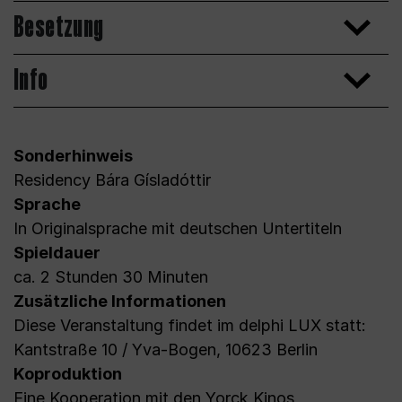
Besetzung
Info
Sonderhinweis
Residency Bára Gísladóttir
Sprache
In Originalsprache mit deutschen Untertiteln
Spieldauer
ca. 2 Stunden 30 Minuten
Zusätzliche Informationen
Diese Veranstaltung findet im delphi LUX statt:
Kantstraße 10 / Yva-Bogen, 10623 Berlin
Koproduktion
Eine Kooperation mit den Yorck Kinos