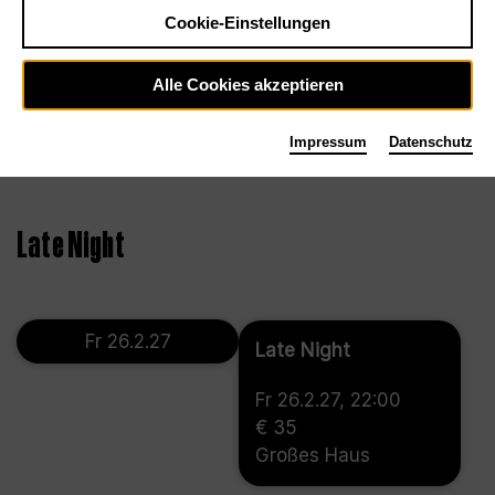
Cookie-Einstellungen
Alle Cookies akzeptieren
Impressum
Datenschutz
©
Late Night
Fr 26.2.27
Late Night
Fr 26.2.27, 22:00
€ 35
Großes Haus