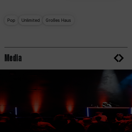
Pop
Unlimited
Großes Haus
Media