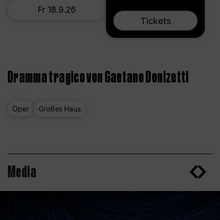
Fr 18.9.26
Tickets
Dramma tragico von Gaetano Donizetti
Oper
Großes Haus
Media