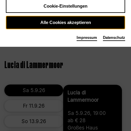
Cookie-Einstellungen
Alle Cookies akzeptieren
Impressum
Datenschutz
©Bettina Stöß
Lucia di Lammermoor
Sa 5.9.26
Lucia di
Lammermoor
Fr 11.9.26
Sa 5.9.26, 19:00
ab € 28
So 13.9.26
Großes Haus