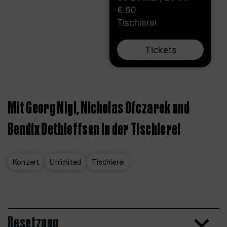
€ 60
Tischlerei
Tickets
Mit Georg Nigl, Nicholas Ofczarek und
Bendix Dethleffsen in der Tischlerei
Konzert
Unlimited
Tischlerei
Besetzung