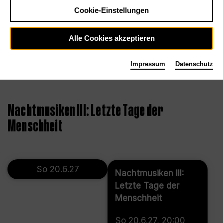
Cookie-Einstellungen
Alle Cookies akzeptieren
Impressum
Datenschutz
©
Nachtmusiken III: Letzte Tage der
Menschheit
So 20.6.27
Nachtmusiken III:
Letzte Tage der
Menschheit
So 20.6.27, 20:00