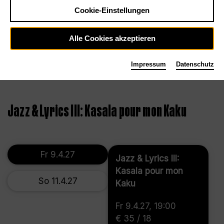
Cookie-Einstellungen
Alle Cookies akzeptieren
Impressum
Datenschutz
©
Jazz & Lyrics III: Kasala pour mon Kaku
Fr 9.4.27
Jazz & Lyrics III:
Kasala pour mon
So 11.4.27
Kaku
Fr 9.4.27, 19:00
€ 35 / 18