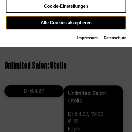
Cookie-Einstellungen
Alle Cookies akzeptieren
Impressum
Datenschutz
©
Unlimited Salon: Otello
Di 6.4.27
Unlimited Salon:
Otello
Di 6.4.27, 19:00
€ 15
Foyer