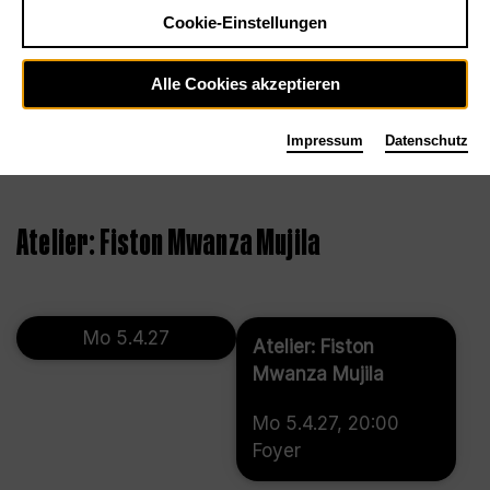
Cookie-Einstellungen
Alle Cookies akzeptieren
Impressum
Datenschutz
Atelier: Fiston Mwanza Mujila
Mo 5.4.27
Atelier: Fiston
Mwanza Mujila
Mo 5.4.27, 20:00
Foyer