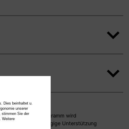
. Dies beinhaltet u.
uktion
Ergonomie unserer
, stimmen Sie der
et-in-Residence Programm wird
. Weitere
icht durch die großzügige Unterstützung