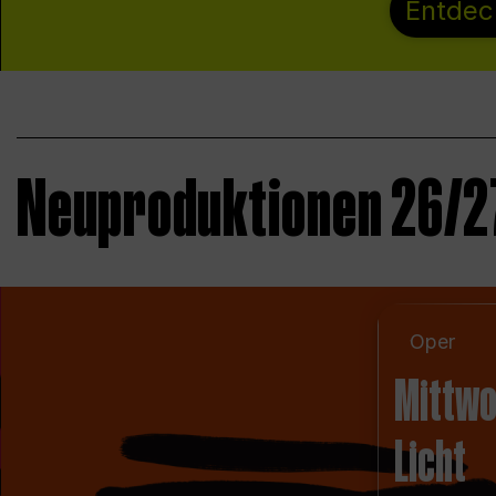
Entdec
Neuproduktionen 26/2
Oper
Mittwo
Licht