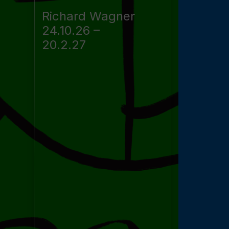
Richard Wagner
24.10.26 –
20.2.27