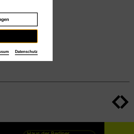
utsche Bank Stiftung
ngen
ssum
Datenschutz
Haus der Berliner