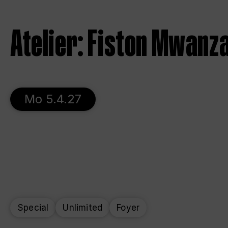
Atelier: Fiston Mwanza
Mo 5.4.27
Special
Unlimited
Foyer