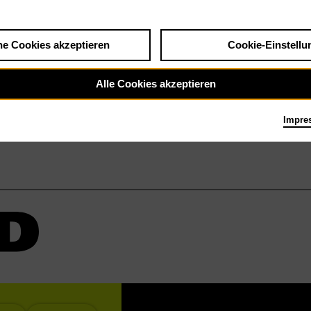
der De
he Cookies akzeptieren
Cookie-Einstellu
Alle Cookies akzeptieren
Impre