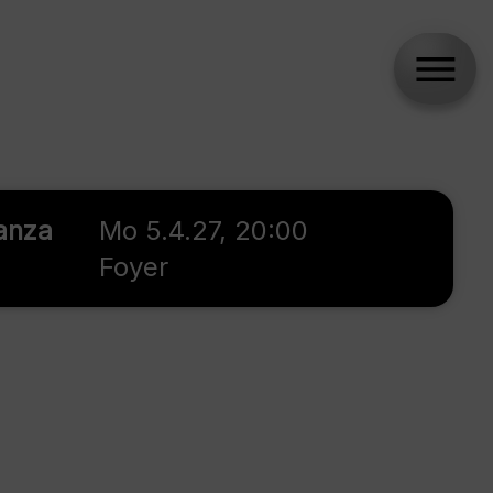
wanza
Mo 5.4.27, 20:00
Foyer