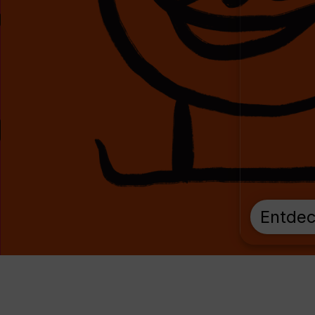
Entde