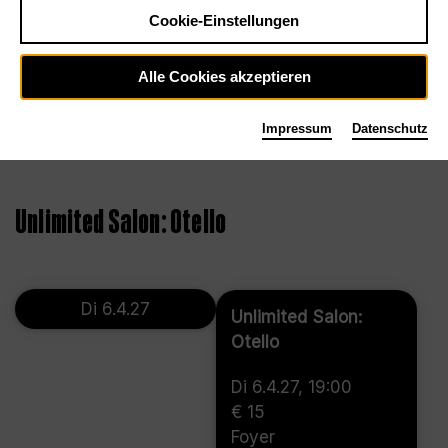
Cookie-Einstellungen
Alle Cookies akzeptieren
Impressum
Datenschutz
©
Unlimited Salon: Otello
Di 6.4.27
Unlimited Salon:
Otello
Di 6.4.27, 19:00
€ 15
Foyer